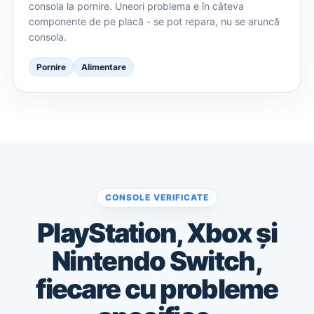
consola la pornire. Uneori problema e în câteva
componente de pe placă - se pot repara, nu se aruncă
consola.
Pornire
Alimentare
CONSOLE VERIFICATE
PlayStation, Xbox și
Nintendo Switch,
fiecare cu probleme