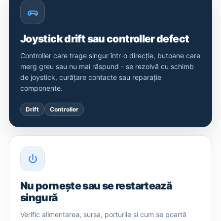
Joystick drift sau controller defect
Controller care trage singur într-o direcție, butoane care
merg greu sau nu mai răspund - se rezolvă cu schimb
de joystick, curățare contacte sau reparație
componente.
Drift
Controller
Nu pornește sau se restartează
singură
Verific alimentarea, sursa, porturile și cum se poartă