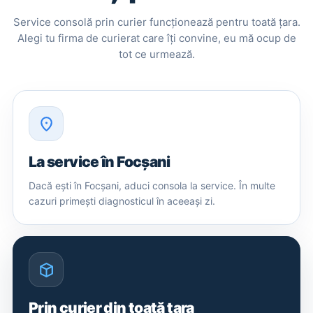
Service consolă prin curier funcționează pentru toată țara.
Alegi tu firma de curierat care îți convine, eu mă ocup de
tot ce urmează.
La service în Focșani
Dacă ești în Focșani, aduci consola la service. În multe
cazuri primești diagnosticul în aceeași zi.
Prin curier din toată țara