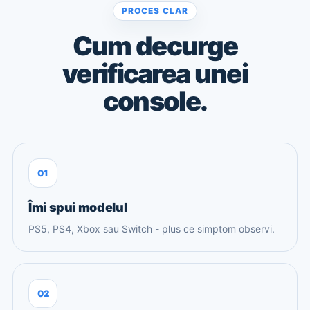
PROCES CLAR
Cum decurge
verificarea unei
console.
01
Îmi spui modelul
PS5, PS4, Xbox sau Switch - plus ce simptom observi.
02