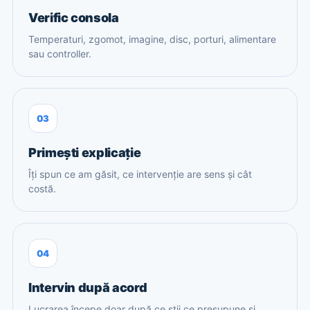
Verific consola
Temperaturi, zgomot, imagine, disc, porturi, alimentare
sau controller.
03
Primești explicație
Îți spun ce am găsit, ce intervenție are sens și cât
costă.
04
Intervin după acord
Lucrarea începe doar după ce știi ce presupune și