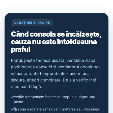
CURĂȚARE ȘI RĂCIRE
Când consola se încălzește,
cauza nu este întotdeauna
praful
Praful, pasta termică uscată, ventilația slabă,
poziționarea consolei și ventilatorul obosit pot
influența toate temperaturile - uneori una
singură, alteori combinate. De aia verific întâi,
recomand după.
Verific simptomele înainte să propun curățare sau
pastă.
Îți spun dacă are sens doar curățarea sau înlocuirea