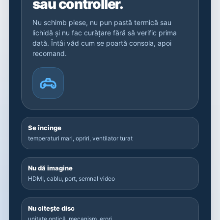
sau controller.
Nu schimb piese, nu pun pastă termică sau
lichidă și nu fac curățare fără să verific prima
dată. Întâi văd cum se poartă consola, apoi
recomand.
Se încinge
temperaturi mari, opriri, ventilator turat
Nu dă imagine
HDMI, cablu, port, semnal video
Nu citește disc
unitate optică, mecanism, erori