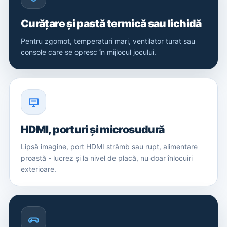
Curățare și pastă termică sau lichidă
Pentru zgomot, temperaturi mari, ventilator turat sau
console care se opresc în mijlocul jocului.
HDMI, porturi și microsudură
Lipsă imagine, port HDMI strâmb sau rupt, alimentare
proastă - lucrez și la nivel de placă, nu doar înlocuiri
exterioare.