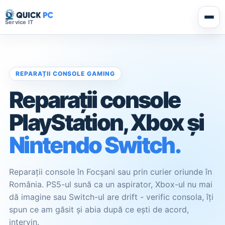
Skip
to
Service IT
content
REPARAȚII CONSOLE GAMING
Reparații console
PlayStation, Xbox și
Nintendo Switch.
Reparații console în Focșani sau prin curier oriunde în
România. PS5-ul sună ca un aspirator, Xbox-ul nu mai
dă imagine sau Switch-ul are drift - verific consola, îți
spun ce am găsit și abia după ce ești de acord,
intervin.