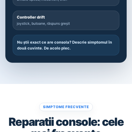
Controller drift
joystick, butoane, răspuns greșit
Nu știi exact ce are consola? Descrie simptomul în
două cuvinte. De acolo plec.
SIMPTOME FRECVENTE
Reparatii console: cele