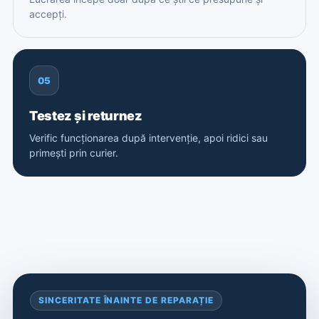
accepți.
05
Testez și returnez
Verific funcționarea după intervenție, apoi ridici sau
primești prin curier.
SINCERITATE ÎNAINTE DE REPARAȚIE