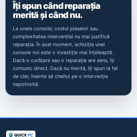
Îți spun când reparația
merită și când nu.
La unele console, costul pieselor sau
complexitatea intervenției nu mai justifică
reparația. În acel moment, achiziția unei
console noi este o investiție mai înțeleaptă.
Dacă o curățare sau o reparație are sens, îți
comunic direct. Dacă nu merită, îți spun la fel
de clar, înainte să cheltui pe o intervenție
nepotrivită.