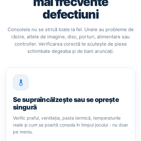
mai frecvente
defectiuni
Consolele nu se strică toate la fel. Unele au probleme de
răcire, altele de imagine, disc, porturi, alimentare sau
controller. Verificarea corectă te scutește de piese
schimbate degeaba și de bani aruncați.
Se supraîncălzește sau se oprește
singură
Verific praful, ventilația, pasta termică, temperaturile
reale și cum se poartă consola în timpul jocului - nu doar
pe meniu.