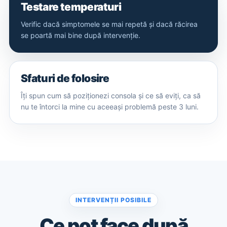
Testare temperaturi
Verific dacă simptomele se mai repetă și dacă răcirea
se poartă mai bine după intervenție.
Sfaturi de folosire
Îți spun cum să poziționezi consola și ce să eviți, ca să
nu te întorci la mine cu aceeași problemă peste 3 luni.
INTERVENȚII POSIBILE
Ce pot face după