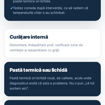
pastei termice ori lichide.
Testez consola după intervenție, ca să vedem că
temperaturile chiar s-au schimbat.
Curățare internă
Demontare, îndepărtare praf, verificare zone de
ventilație și reasamblare cu grijă.
Pastă termică sau lichidă
Pastă termică ori lichidă nouă, de calitate, acolo unde
diagnosticul arată că asta e problema. Nu o pun „că tot
suntem aici".