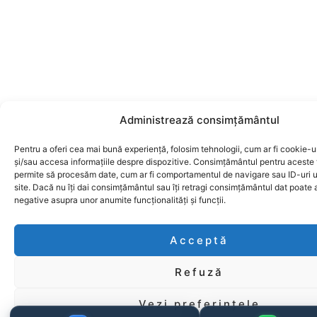
Administrează consimțământul
Pentru a oferi cea mai bună experiență, folosim tehnologii, cum ar fi cookie-ur
și/sau accesa informațiile despre dispozitive. Consimțământul pentru aceste 
permite să procesăm date, cum ar fi comportamentul de navigare sau ID-uri 
site. Dacă nu îți dai consimțământul sau îți retragi consimțământul dat poate
negative asupra unor anumite funcționalități și funcții.
Acceptă
Refuză
Vezi preferințele