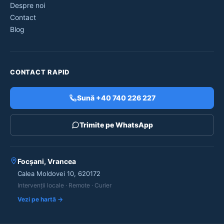
Despre noi
Contact
Blog
CONTACT RAPID
Sună +40 740 226 227
Trimite pe WhatsApp
Focșani, Vrancea
Calea Moldovei 10, 620172
Intervenții locale · Remote · Curier
Vezi pe hartă →