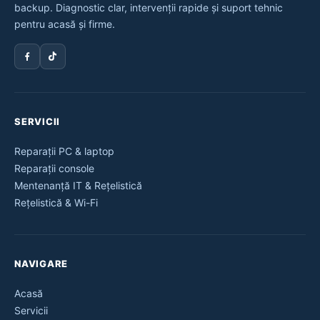
backup. Diagnostic clar, intervenții rapide și suport tehnic
pentru acasă și firme.
SERVICII
Reparații PC & laptop
Reparații console
Mentenanță IT & Rețelistică
Rețelistică & Wi-Fi
NAVIGARE
Acasă
Servicii